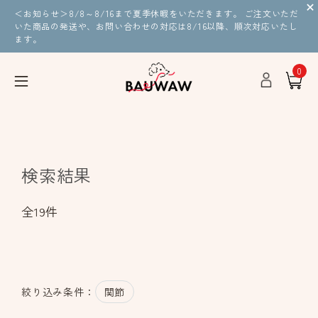
＜お知らせ＞8/8～8/16まで夏季休暇をいただきます。 ご注文いただ
いた商品の発送や、お問い合わせの対応は8/16以降、順次対応いたし
ます。
0
検索結果
全19件
関節
絞り込み条件：