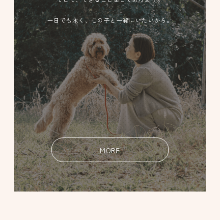
一日でも永く、この子と一緒にいたいから。
MORE