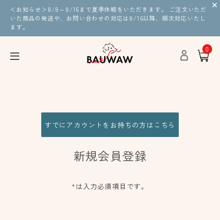
＜お知らせ＞8/8～8/16まで夏季休暇をいただきます。 ご注文いただ
いた商品の発送や、お問い合わせの対応は8/16以降、順次対応いたし
ます。
0
すでにアカウントをお持ちの方はこちら
新規会員登録
*
は入力必須項目です。