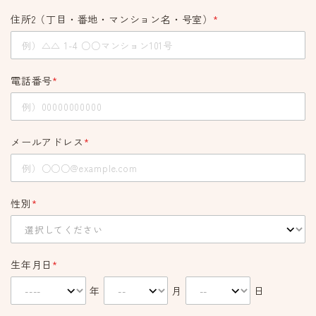
住所2（丁目・番地・マンション名・号室）
*
電話番号
*
メールアドレス
*
性別
*
生年月日
*
年
月
日