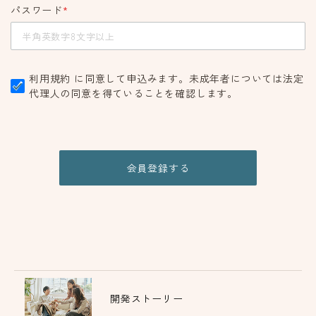
パスワード
*
利用規約
に同意して申込みます。未成年者については法定
代理人の同意を得ていることを確認します。
開発ストーリー