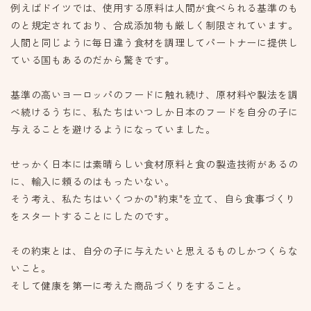
例えばドイツでは、使用する原料は人間が食べられる基準のも
のと規定されており、合成添加物も厳しく制限されています。
人間と同じように毎日違う食材を調理してパートナーに提供し
ている国もあるのだから驚きです。
基準の高いヨーロッパのフードに触れ続け、原材料や製法を調
べ続けるうちに、私たちはいつしか日本のフードを自分の子に
与えることを避けるようになっていました。
せっかく日本には素晴らしい食材原料と食の製造技術があるの
に、輸入に頼るのはもったいない。
そう考え、私たちはいくつかの"約束"を立て、自ら食事づくり
をスタートすることにしたのです。
その約束とは、自分の子に与えたいと思えるものしかつくらな
いこと。
そして健康を第一に考えた商品づくりをすること。