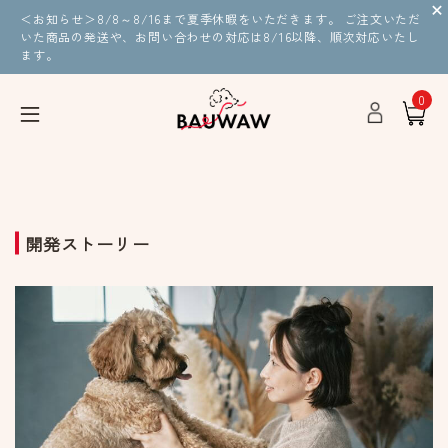
＜お知らせ＞8/8～8/16まで夏季休暇をいただきます。 ご注文いただ
いた商品の発送や、お問い合わせの対応は8/16以降、順次対応いたし
ます。
0
開発ストーリー