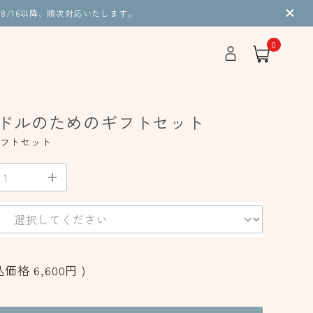
8/16以降、順次対応いたします。
0
ドルのためのギフトセット
フトセット
込価格
6,600円
)