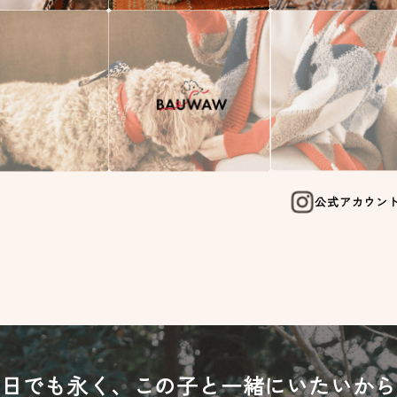
公式アカウン
一日でも永く、
この子と一緒にいたいから