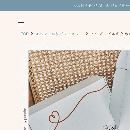
＜お知らせ＞8/8～8/16まで
トイプードルのため
TOP
スペシャルなギフトセット