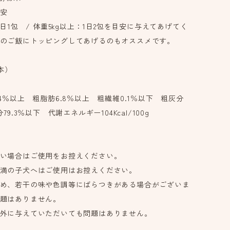
安
1日1包 / 体重5kg以上：1日2包を目安に与えてあげてく
のご飯にトッピングしてあげるのもオススメです。
4本）
4％以上 粗脂肪6.8％以上 粗繊維0.1％以下 粗灰分
79.3％以下 代謝エネルギー104Kcal/100g
い場合はご使用をお控えください。
満の子犬へはご使用はお控えください。
め、若干の味や色調等にばらつきがある場合がございま
題はありません。
外に与えていただいても問題はありません。