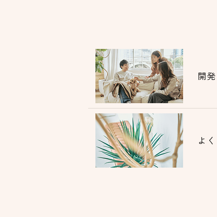
開発
よく