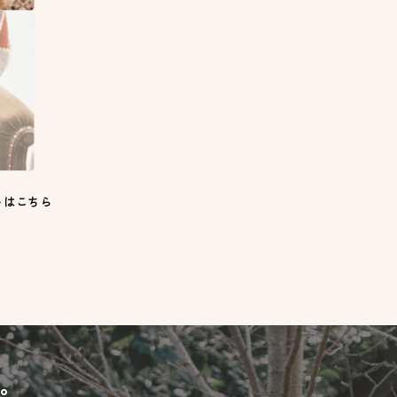
トはこちら
。