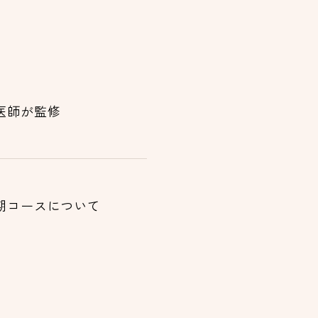
医師が監修
期コースについて