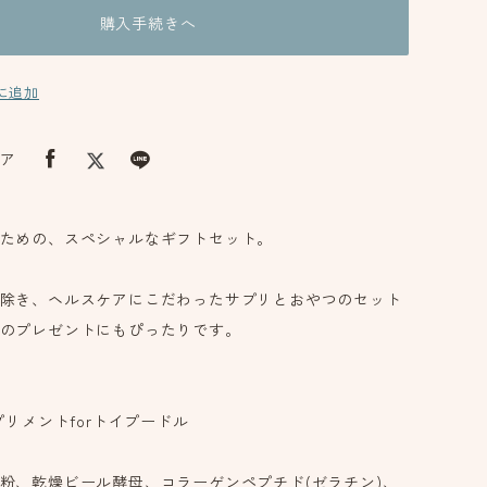
購入手続きへ
に追加
ア
ための、スペシャルなギフトセット。
除き、ヘルスケアにこだわったサプリとおやつのセット
のプレゼントにもぴったりです。
プリメントforトイプードル
粉、乾燥ビール酵母、コラーゲンペプチド(ゼラチン)、