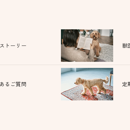
ストーリー
獣
あるご質問
定