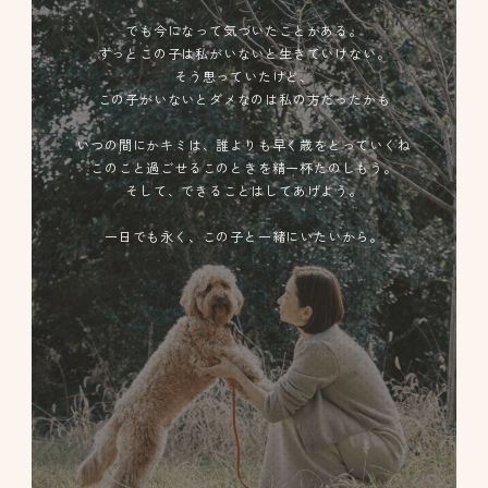
でも今になって気づいたことがある。
ずっとこの子は私がいないと生きていけない。
そう思っていたけど、
この子がいないとダメなのは私の方だったかも
いつの間にかキミは、誰よりも早く歳をとっていくね
このこと過ごせるこのときを精一杯たのしもう。
そして、できることはしてあげよう。
一日でも永く、この子と一緒にいたいから。