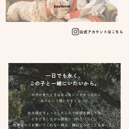
公式アカウントはこちら
一日でも永く、
この子と一緒にいたいから。
この子が来たときはあんなに小さかったのに
あっという間に大きくなった
あの頃はちょっとしたことで体調を崩しては
どきどきしながら病院につれていった。
何度言っても聞いてくれない時は、腹が立ったこともあった。