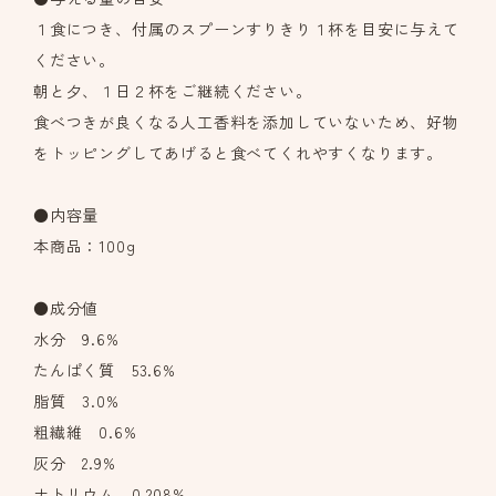
１食につき、付属のスプーンすりきり１杯を目安に与えて
ください。
朝と夕、１日２杯をご継続ください。
食べつきが良くなる人工香料を添加していないため、好物
をトッピングしてあげると食べてくれやすくなります。
●内容量
本商品：100g
●成分値
水分 9.6%
たんぱく質 53.6%
脂質 3.0%
粗繊維 0.6%
灰分 2.9%
ナトリウム 0.208%