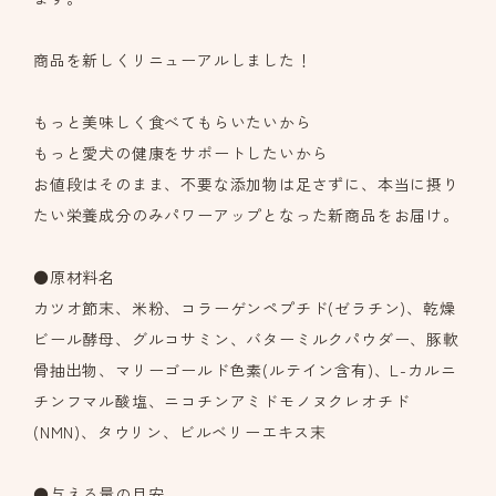
商品を新しくリニューアルしました！
もっと美味しく食べてもらいたいから
もっと愛犬の健康をサポートしたいから
お値段はそのまま、不要な添加物は足さずに、本当に摂り
たい栄養成分のみパワーアップとなった新商品をお届け。
●原材料名
カツオ節末、米粉、コラーゲンペプチド(ゼラチン)、乾燥
ビール酵母、グルコサミン、バターミルクパウダー、豚軟
骨抽出物、マリーゴールド色素(ルテイン含有)、L-カルニ
チンフマル酸塩、ニコチンアミドモノヌクレオチド
(NMN)、タウリン、ビルベリーエキス末
●与える量の目安