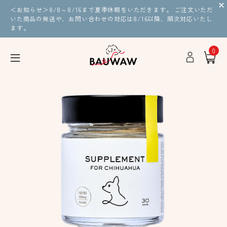
＜お知らせ＞8/8～8/16まで夏季休暇をいただきます。 ご注文いただ
いた商品の発送や、お問い合わせの対応は8/16以降、順次対応いたし
ます。
0