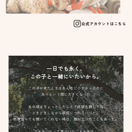
公式アカウントはこちら
一日でも永く、
この子と一緒にいたいから。
この子が来たときはあんなに小さかったのに
あっという間に大きくなった
あの頃はちょっとしたことで体調を崩しては
どきどきしながら病院につれていった。
何度言っても聞いてくれない時は、腹が立ったこともあった。
でも今になって気づいたことがある。