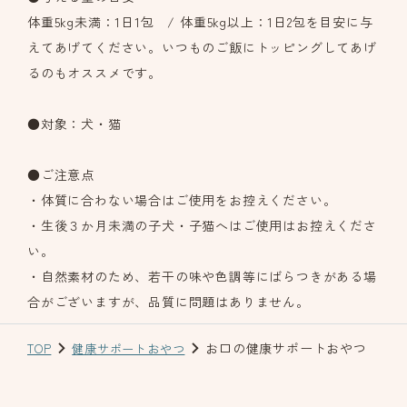
体重5kg未満：1日1包 / 体重5kg以上：1日2包を目安に与
えてあげてください。いつものご飯にトッピングしてあげ
るのもオススメです。
●対象：犬・猫
●ご注意点
・体質に合わない場合はご使用をお控えください。
・生後３か月未満の子犬・子猫へはご使用はお控えくださ
い。
・自然素材のため、若干の味や色調等にばらつきがある場
合がございますが、品質に問題はありません。
お口の健康サポートおやつ
TOP
健康サポートおやつ