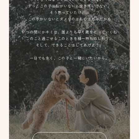
ずっとこの子は私がいないと生きていけない。
そう思っていたけど、
この子がいないとダメなのは私の方だったかも
いつの間にかキミは、誰よりも早く歳をとっていくね
このこと過ごせるこのときを精一杯たのしもう。
そして、できることはしてあげよう。
一日でも永く、この子と一緒にいたいから。