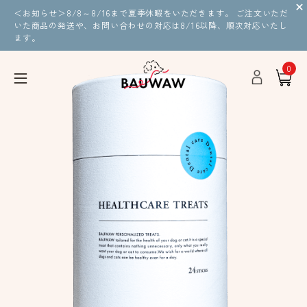
＜お知らせ＞8/8～8/16まで夏季休暇をいただきます。 ご注文いただ
いた商品の発送や、お問い合わせの対応は8/16以降、順次対応いたし
ます。
0