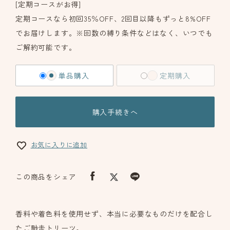
[定期コースがお得]
定期コースなら初回35％OFF、2回目以降もずっと8%OFF
でお届けします。※回数の縛り条件などはなく、いつでも
ご解約可能です。
単品購入
定期購入
購入手続きへ
お気に入りに追加
この商品をシェア
香料や着色料を使用せず、本当に必要なものだけを配合し
たご馳走トリーツ。