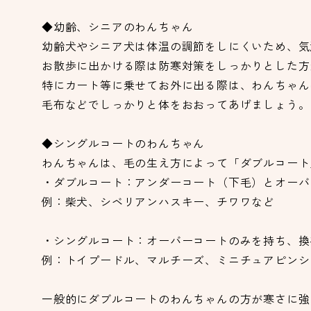
◆幼齢、シニアのわんちゃん
幼齢犬やシニア犬は体温の調節をしにくいため、気
お散歩に出かける際は防寒対策をしっかりとした方
特にカート等に乗せてお外に出る際は、わんちゃん
毛布などでしっかりと体をおおってあげましょう。
◆シングルコートのわんちゃん
わんちゃんは、毛の生え方によって「ダブルコート
・ダブルコート：アンダーコート（下毛）とオーバ
例：柴犬、シベリアンハスキー、チワワなど
・シングルコート：オーバーコートのみを持ち、換
例：トイプードル、マルチーズ、ミニチュアピンシ
一般的にダブルコートのわんちゃんの方が寒さに強