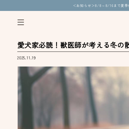
＜お知らせ＞8/8～8/16まで
愛犬家必読！獣医師が考える冬の
2025.11.19