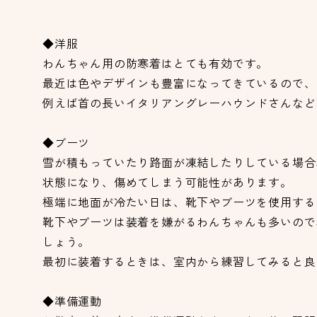
◆洋服
わんちゃん用の防寒着はとても有効です。
最近は色やデザインも豊富になってきているので、
例えば首の長いイタリアングレーハウンドさんなど
◆ブーツ
雪が積もっていたり路面が凍結したりしている場合
状態になり、傷めてしまう可能性があります。
極端に地面が冷たい日は、靴下やブーツを使用する
靴下やブーツは装着を嫌がるわんちゃんも多いので
しょう。
最初に装着するときは、室内から練習してみると良
◆準備運動