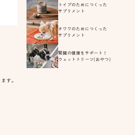
トイプのためにつくった
サプリメント
チワワのためにつくった
サプリメント
腎臓の健康をサポート！
ウェットトリーツ(おやつ)
ります。